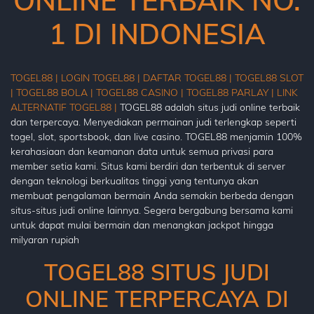
1 DI INDONESIA
TOGEL88 |
LOGIN TOGEL88 |
DAFTAR TOGEL88 |
TOGEL88 SLOT
|
TOGEL88 BOLA |
TOGEL88 CASINO |
TOGEL88 PARLAY |
LINK
ALTERNATIF TOGEL88 |
TOGEL88 adalah situs judi online terbaik
dan terpercaya. Menyediakan permainan judi terlengkap seperti
togel, slot, sportsbook, dan live casino. TOGEL88 menjamin 100%
kerahasiaan dan keamanan data untuk semua privasi para
member setia kami. Situs kami berdiri dan terbentuk di server
dengan teknologi berkualitas tinggi yang tentunya akan
membuat pengalaman bermain Anda semakin berbeda dengan
situs-situs judi online lainnya. Segera bergabung bersama kami
untuk dapat mulai bermain dan menangkan jackpot hingga
milyaran rupiah
TOGEL88 SITUS JUDI
ONLINE TERPERCAYA DI