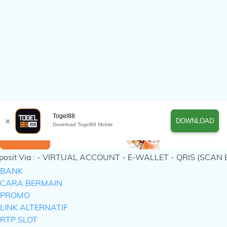
Togel88
×
DOWNLOAD
Download Togel88 Mobile
Live Chat
: - VIRTUAL ACCOUNT - E-WALLET - QRIS (SCAN BARCODE). Li
BANK
CARA BERMAIN
PROMO
LINK ALTERNATIF
RTP SLOT