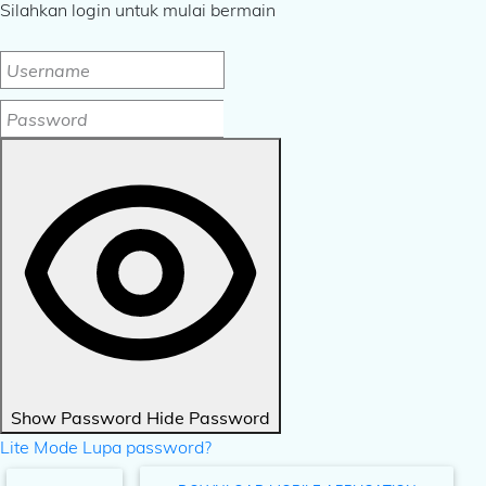
Silahkan login untuk mulai bermain
Show Password
Hide Password
Lite Mode
Lupa password?