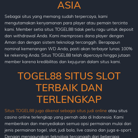
ASIA
Sebagai situs yang memang sudah terpercaya, kami
mengutamakan kenyamanan para player atau pemain tercinta
kami. Member setia situs TOGEL88 tidak perlu ragu untuk deposit
dan withdrawal Anda. Kami memproses dana player dengan
Aman dan dengan sistem teknologi tercanggih. Berapapun
nominal kemenangan WD Anda, pasti akan terbayar lunas 100%
ke rekening Anda. Situs TOGEL88 telah dipercaya hingga jutaan
member karena kredibilitas dan kejujuran dalam situs kami.
TOGEL88 SITUS SLOT
TERBAIK DAN
TERLENGKAP
Situs TOGEL88 juga dikenal sebagai situs judi online
atau situs
casino online terlengkap yang pernah ada di Indonesia. Kami
memberikan dan menyediakan semua opsi permainan mulai dari
jenis permainan togel, slot, judi bola, live casino dan juga e-sport.
Dengan menggunakan teknologi tercanggih dari beberapa